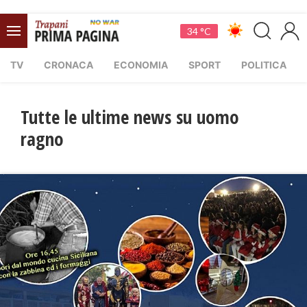
34 °C
TV
CRONACA
ECONOMIA
SPORT
POLITICA
Tutte le ultime news su uomo
ragno