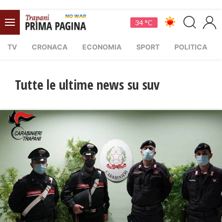
34 °C
TV
CRONACA
ECONOMIA
SPORT
POLITICA
Tutte le ultime news su suv