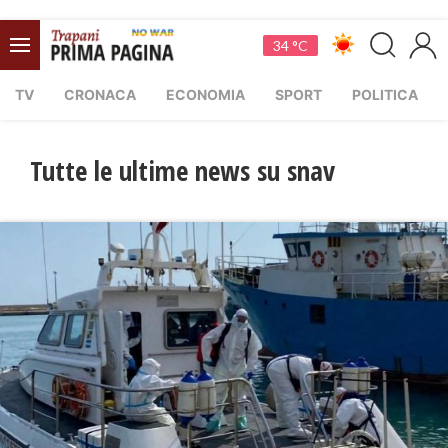
34 °C
TV
CRONACA
ECONOMIA
SPORT
POLITICA
Tutte le ultime news su snav