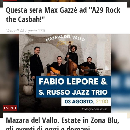
Questa sera Max Gazzè ad "A29 Rock
the Casbah!"
Venerdì, 06 Agosto 2021
EVENTI
Mazara del Vallo. Estate in Zona Blu,
gli eventi di oggi e domani