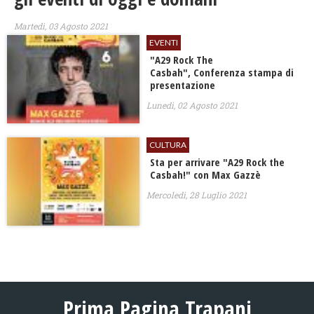
Martedì, 03 Agosto 2021
EVENTI
"A29 Rock The
Casbah", Conferenza stampa di
presentazione
Lunedì, 02 Agosto 2021
CULTURA
Sta per arrivare "A29 Rock the
Casbah!" con Max Gazzè
Mercoledì, 28 Luglio 2021
Prima Pagina Trapani