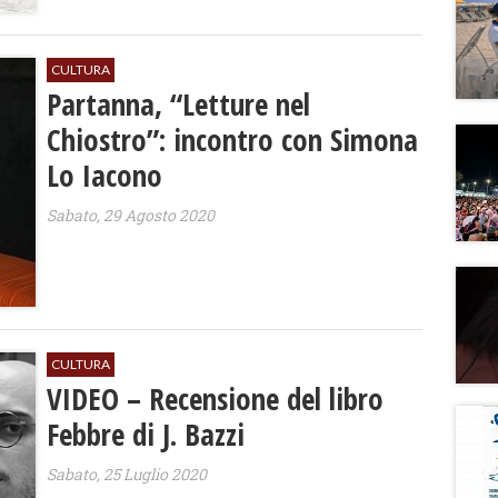
CULTURA
Partanna, “Letture nel
Chiostro”: incontro con Simona
Lo Iacono
Sabato, 29 Agosto 2020
CULTURA
VIDEO – Recensione del libro
Febbre di J. Bazzi
Sabato, 25 Luglio 2020