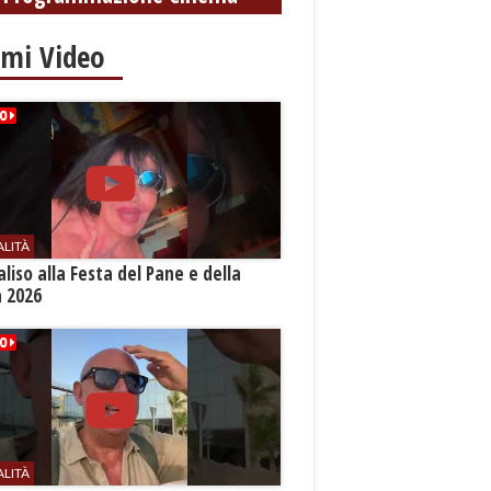
imi Video
ALITÀ
aliso alla Festa del Pane e della
a 2026
ALITÀ