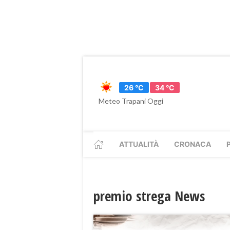
26 °C
34 °C
Meteo Trapani Oggi
ATTUALITÀ
CRONACA
premio strega News