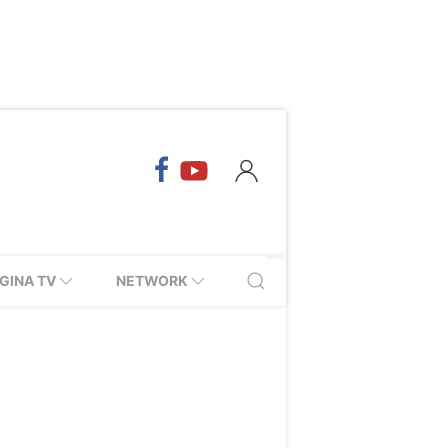
GINA TV
NETWORK