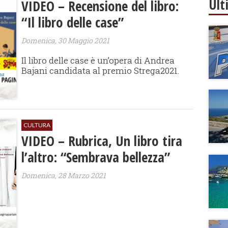
Ult
VIDEO – Recensione del libro:
“Il libro delle case”
Domenica, 30 Maggio 2021
Il libro delle case è un’opera di Andrea
Bajani candidata al premio Strega2021.
CULTURA
VIDEO – Rubrica, Un libro tira
l’altro: “Sembrava bellezza”
Domenica, 28 Marzo 2021