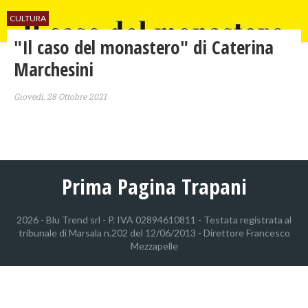
CULTURA
"Il caso del monastero" di Caterina
Marchesini
Giovedì, 28 Ottobre 2021
Prima Pagina Trapani
2026 - Blu Trend srl - P. IVA 02894610811 - Testata registrata al
tribunale di Marsala n.202 del 12/06/2013 - Direttore Francesco
Mezzapelle