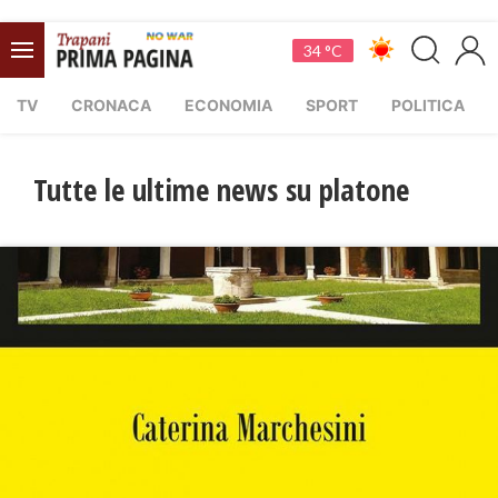
34 °C
TV
CRONACA
ECONOMIA
SPORT
POLITICA
Tutte le ultime news su platone