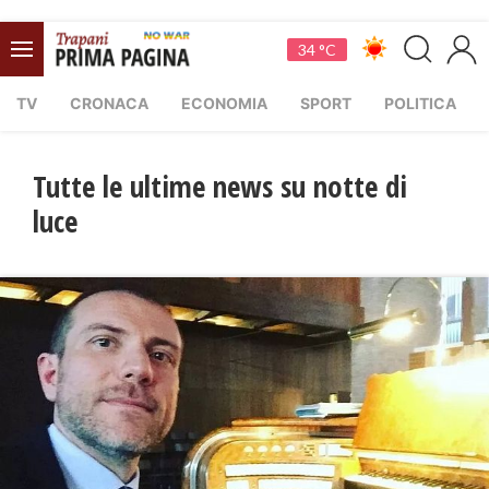
34 °C
TV
CRONACA
ECONOMIA
SPORT
POLITICA
Tutte le ultime news su notte di
luce