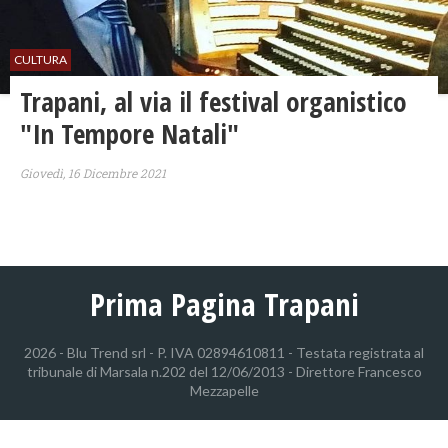
CULTURA
Trapani, al via il festival organistico
"In Tempore Natali"
Giovedì, 16 Dicembre 2021
Prima Pagina Trapani
2026 - Blu Trend srl - P. IVA 02894610811 - Testata registrata al
tribunale di Marsala n.202 del 12/06/2013 - Direttore Francesco
Mezzapelle