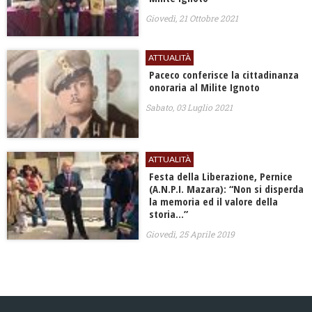
Giovedì, 21 Ottobre 2021
ATTUALITÀ
Paceco conferisce la cittadinanza
onoraria al Milite Ignoto
Sabato, 03 Luglio 2021
ATTUALITÀ
Festa della Liberazione, Pernice
(A.N.P.I. Mazara): “Non si disperda
la memoria ed il valore della
storia…”
Giovedì, 25 Aprile 2019