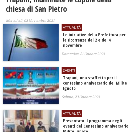
chiesa di San Pietro
Mercoledì, 03 Novembre 2021
ATTUALITÀ
Le iniziative della Prefettura per
le ricorrenze del 2 e del 4
novembre
Domenica, 31 Ottobre 2021
EVENTI
Trapani, una staffetta per il
centesimo anniversario del Milite
Ignoto
Sabato, 23 Ottobre 2021
ATTUALITÀ
Presentato il programma degli
eventi del Centesimo anniversario
Milite Ignoto