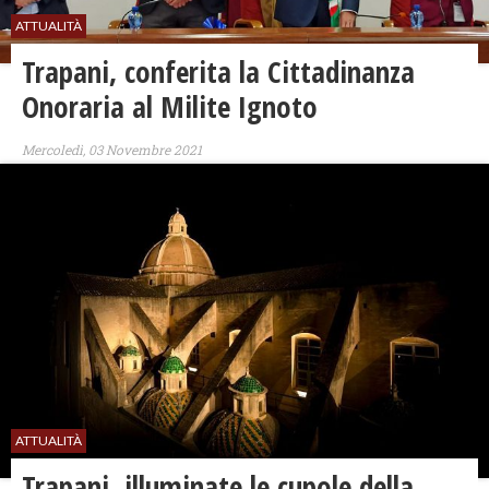
ATTUALITÀ
​Trapani, conferita la Cittadinanza
Onoraria al Milite Ignoto
Mercoledì, 03 Novembre 2021
ATTUALITÀ
Trapani, illuminate le cupole della