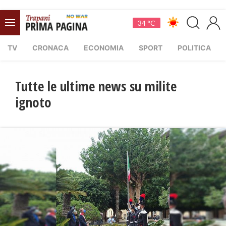
34 °C
TV
CRONACA
ECONOMIA
SPORT
POLITICA
Tutte le ultime news su milite
ignoto