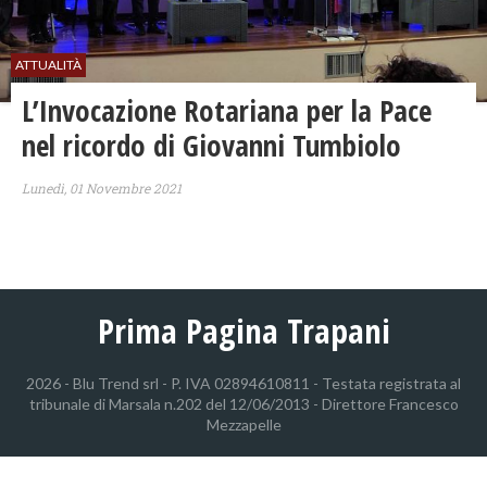
ATTUALITÀ
L’Invocazione Rotariana per la Pace
nel ricordo di Giovanni Tumbiolo
Lunedì, 01 Novembre 2021
Prima Pagina Trapani
2026 - Blu Trend srl - P. IVA 02894610811 - Testata registrata al
tribunale di Marsala n.202 del 12/06/2013 - Direttore Francesco
Mezzapelle