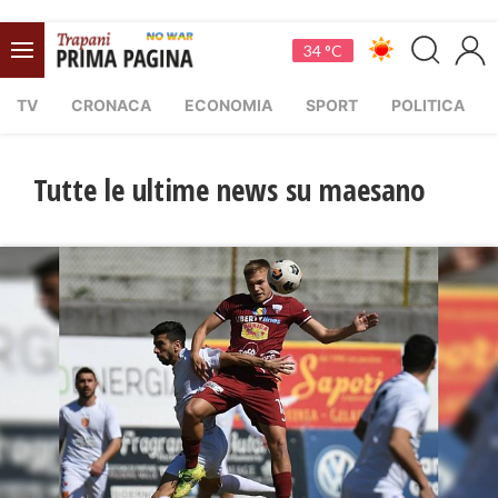
34 °C
TV
CRONACA
ECONOMIA
SPORT
POLITICA
Tutte le ultime news su maesano