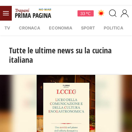
33 °C
TV
CRONACA
ECONOMIA
SPORT
POLITICA
Tutte le ultime news su la cucina
italiana