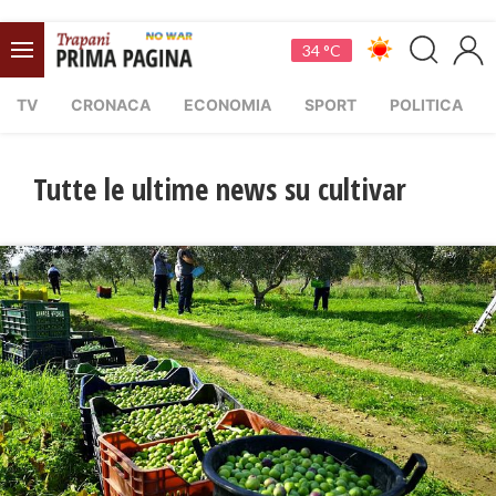
34 °C
TV
CRONACA
ECONOMIA
SPORT
POLITICA
Tutte le ultime news su cultivar