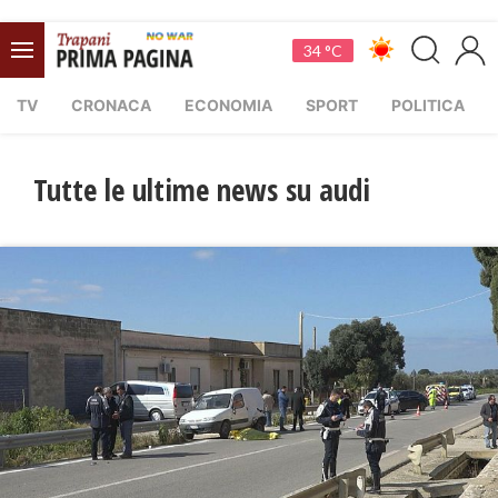
34 °C
TV
CRONACA
ECONOMIA
SPORT
POLITICA
Tutte le ultime news su audi