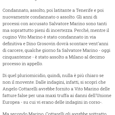
Condannato, assolto, poi latitante a Tenerife e poi
nuovamente condannato o assolto. Gli anni di
processi con accusato Salvatore Marino sono tanti
ma soprattutto pieni di incertezza. Perché, mentre il
cugino Vito Marino è stato condannato in via
definitiva e Dino Grosovin dovrà scontare vent'anni
di carcere, qualche giorno fa Salvatore Marino - oggi
cinquantenne - è stato assolto a Milano al decimo
processo in appello.
Di quel pluriomicidio, quindi, nulla è più chiaro se
non il movente. Dalle indagini, infatti, si scoprì che
Angelo Cottarelli avrebbe fornito a Vito Marino delle
fatture false per una maxi truffa ai danni dell'Unione
Europea - su cui vi erano delle indagini in corso-.
Ma secondo Marino, Cottarelli gli avrebbe sottratto