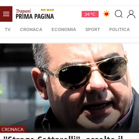
34 °C
TV
CRONACA
ECONOMIA
SPORT
POLITICA
CRONACA