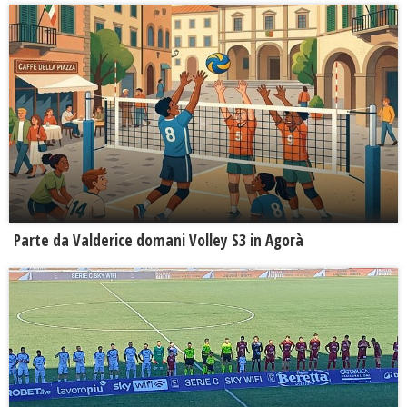
Parte da Valderice domani Volley S3 in Agorà